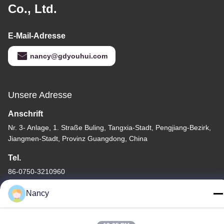
Co., Ltd.
E-Mail-Adresse
nancy@gdyouhui.com
Unsere Adresse
Anschrift
Nr. 3- Anlage, 1. Straße Buling, Tangxia-Stadt, Pengjiang-Bezirk,
Jiangmen-Stadt, Provinz Guangdong, China
Tel.
86-0750-3210960
Nancy