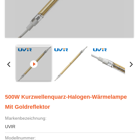
500W Kurzwellenquarz-Halogen-Wärmelampe
Mit Goldreflektor
Markenbezeichnung:
UVIR
Modellnummer: