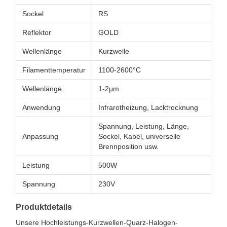
Sockel
RS
Reflektor
GOLD
Wellenlänge
Kurzwelle
Filamenttemperatur
1100-2600°C
Wellenlänge
1-2μm
Anwendung
Infrarotheizung, Lacktrocknung
Spannung, Leistung, Länge,
Anpassung
Sockel, Kabel, universelle
Brennposition usw.
Leistung
500W
Spannung
230V
Produktdetails
Unsere Hochleistungs-Kurzwellen-Quarz-Halogen-