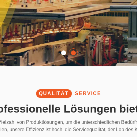
QUALITÄT
SERVICE
ofessionelle Lösungen bie
ielzahl von Produktlösungen, um die unterschiedlichen Bedür
llen, unsere Effizienz ist hoch, die Servicequalität, der Lob des