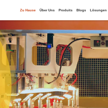
Zu Hause
Über Uns
Produits
Blogs
Lösungen