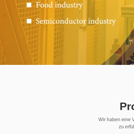
Pr
Wir haben eine V
zu erfü