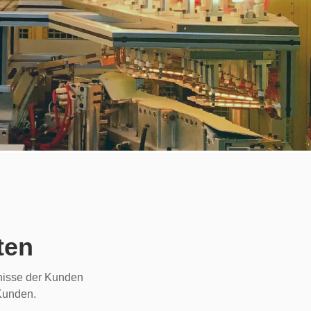
ten
fnisse der Kunden
 Kunden.