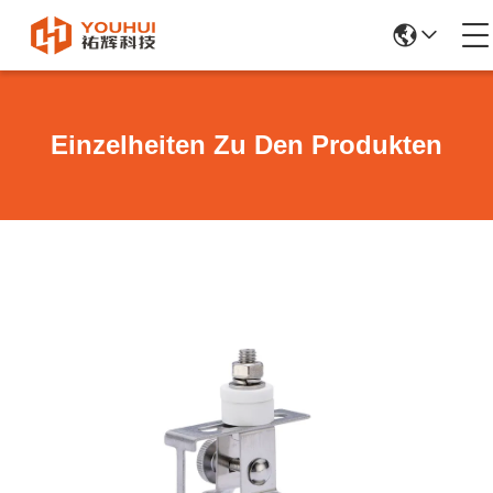
Einzelheiten Zu Den Produkten