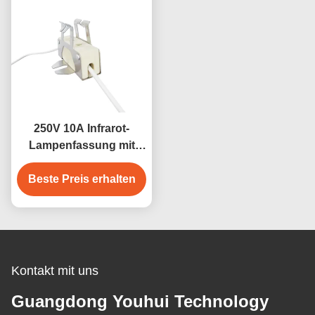
250V 10A Infrarot-
Lampenfassung mit
Keramik-Aluminium-
Beste Preis erhalten
Clip
Kontakt mit uns
Guangdong Youhui Technology