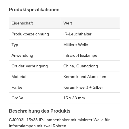
Produktspezifikationen
Eigenschaft
Wert
Produktbezeichnung
IR-Leuchthalter
Typ
Mittlere Welle
Anwendung
Infrarot-Heizlampe
Ort der Verbringung
China, Guangdong
Material
Keramik und Aluminium
Farbe
Keramik weiß + Silber
Größe
15 x 33 mm
Beschreibung des Produkts
GJ0003L 15x33 IR-Lampenhalter mit mittlerer Welle für
Infrarotlampen mit zwei Rohren