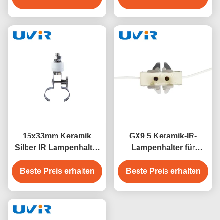
Doppellampen
15x33mm Keramik
GX9.5 Keramik-IR-
Silber IR Lampenhalter
Lampenhalter für
für Twin Tube Kurzwelle
Zweispritzerheizung 250
Beste Preis erhalten
Beste Preis erhalten
V 10 A