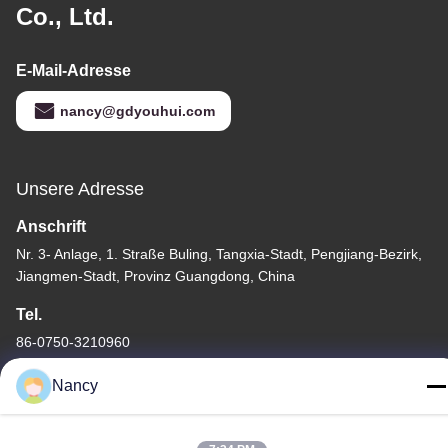
Co., Ltd.
E-Mail-Adresse
nancy@gdyouhui.com
Unsere Adresse
Anschrift
Nr. 3- Anlage, 1. Straße Buling, Tangxia-Stadt, Pengjiang-Bezirk,
Jiangmen-Stadt, Provinz Guangdong, China
Tel.
86-0750-3210960
Nancy