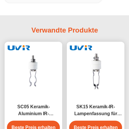
Verwandte Produkte
SC05 Keramik-
SK15 Keramik-IR-
Aluminium IR-
Lampenfassung für
Lampenhalter für
Infrarot-Heizlampen
Beste Preis erhalten
mittelwellige
Beste Preis erhalten