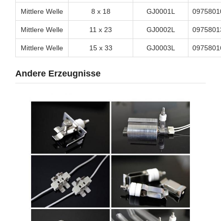
Mittlere Welle
8 x 18
GJ0001L
0975801
Mittlere Welle
11 x 23
GJ0002L
0975801
Mittlere Welle
15 x 33
GJ0003L
0975801
Andere Erzeugnisse