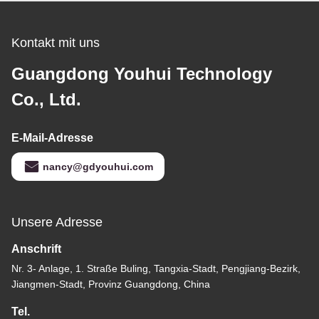
Kontakt mit uns
Guangdong Youhui Technology
Co., Ltd.
E-Mail-Adresse
nancy@gdyouhui.com
Unsere Adresse
Anschrift
Nr. 3- Anlage, 1. Straße Buling, Tangxia-Stadt, Pengjiang-Bezirk,
Jiangmen-Stadt, Provinz Guangdong, China
Tel.