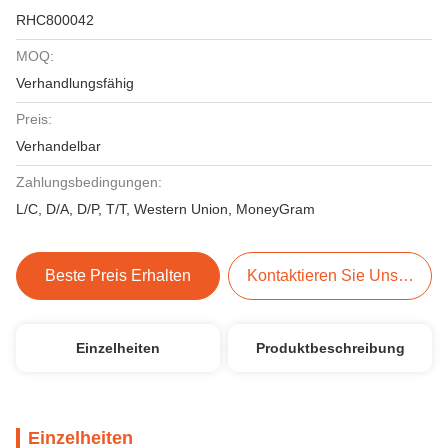
RHC800042
MOQ:
Verhandlungsfähig
Preis:
Verhandelbar
Zahlungsbedingungen:
L/C, D/A, D/P, T/T, Western Union, MoneyGram
Beste Preis Erhalten
Kontaktieren Sie Uns Jetzt
Einzelheiten
Produktbeschreibung
Einzelheiten