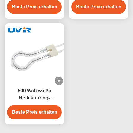
Beste Preis erhalten
Beste Preis erhalten
500 Watt weiße
Reflektorring-
Infrarotlampe für
Beste Preis erhalten
industrielle Heizung