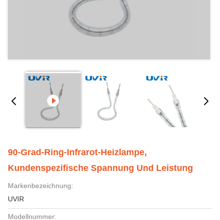
90-Grad-Ring-Infrarot-Heizlampe,
Kundenspezifische Spannung Und Leistung
Markenbezeichnung:
UVIR
Modellnummer: