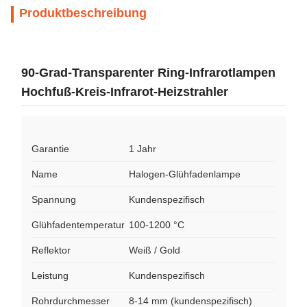
Produktbeschreibung
90-Grad-Transparenter Ring-Infrarotlampen
Hochfuß-Kreis-Infrarot-Heizstrahler
Garantie
1 Jahr
Name
Halogen-Glühfadenlampe
Spannung
Kundenspezifisch
Glühfadentemperatur
100-1200 °C
Reflektor
Weiß / Gold
Leistung
Kundenspezifisch
Rohrdurchmesser
8-14 mm (kundenspezifisch)