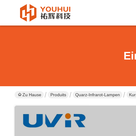
Ei
Zu Hause
Produits
Quarz-Infrarot-Lampen
Kur