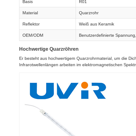
Basis
R01
Material
Quarzrohr
Reflektor
Weiß aus Keramik
OEM/ODM
Benutzerdefinierte Spannung, 
Hochwertige Quarzröhren
Er besteht aus hochwertigem Quarzrohrmaterial, um die Dich
Infrarotwellenlängen arbeiten im elektromagnetischen Spek