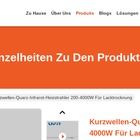
Zu Hause
Über Uns
Produits
Blogs
Lösungen
nzelheiten Zu Den Produk
zwellen-Quarz-Infrarot-Heizstrahler 200-4000W Für Lacktrocknung
Kurzwellen-Qua
4000W Für La