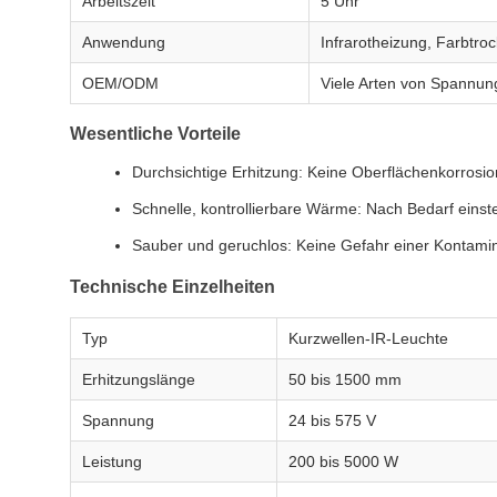
Arbeitszeit
5 Uhr
Anwendung
Infrarotheizung, Farbtro
OEM/ODM
Viele Arten von Spannung
Wesentliche Vorteile
Durchsichtige Erhitzung: Keine Oberflächenkorrosion
Schnelle, kontrollierbare Wärme: Nach Bedarf einste
Sauber und geruchlos: Keine Gefahr einer Kontamin
Technische Einzelheiten
Typ
Kurzwellen-IR-Leuchte
Erhitzungslänge
50 bis 1500 mm
Spannung
24 bis 575 V
Leistung
200 bis 5000 W