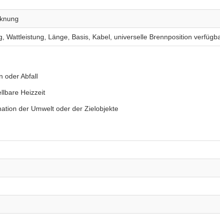
cknung
, Wattleistung, Länge, Basis, Kabel, universelle Brennposition verfügb
 oder Abfall
llbare Heizzeit
ation der Umwelt oder der Zielobjekte