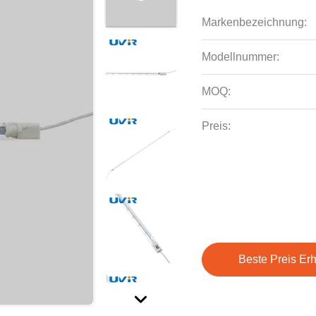
Markenbezeichnung:
Modellnummer:
MOQ:
Preis:
Beste Preis Erh