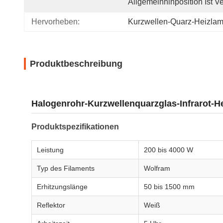
Allgemeinhinposition Ist Ve
Hervorheben:
Kurzwellen-Quarz-Heizla
Produktbeschreibung
Halogenrohr-Kurzwellenquarzglas-Infrarot-H
Produktspezifikationen
Leistung
200 bis 4000 W
Typ des Filaments
Wolfram
Erhitzungslänge
50 bis 1500 mm
Reflektor
Weiß