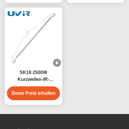
SK18 2500W
Kurzwellen-IR-
Halogenwärmelampe
Beste Preis erhalten
235V