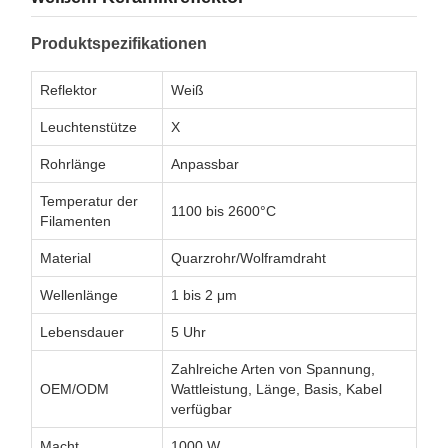
Produktspezifikationen
Reflektor
Weiß
Leuchtenstütze
X
Rohrlänge
Anpassbar
Temperatur der
1100 bis 2600°C
Filamenten
Material
Quarzrohr/Wolframdraht
Wellenlänge
1 bis 2 μm
Lebensdauer
5 Uhr
Zahlreiche Arten von Spannung,
OEM/ODM
Wattleistung, Länge, Basis, Kabel
verfügbar
Macht
1000 W