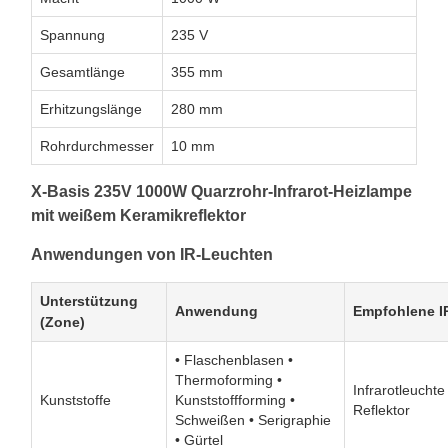
Spannung
235 V
Gesamtlänge
355 mm
Erhitzungslänge
280 mm
Rohrdurchmesser
10 mm
X-Basis 235V 1000W Quarzrohr-Infrarot-Heizlampe
mit weißem Keramikreflektor
Anwendungen von IR-Leuchten
Unterstützung
Anwendung
Empfohlene I
(Zone)
• Flaschenblasen •
Thermoforming •
Infrarotleucht
Kunststoffe
Kunststoffforming •
Reflektor
Schweißen • Serigraphie
• Gürtel