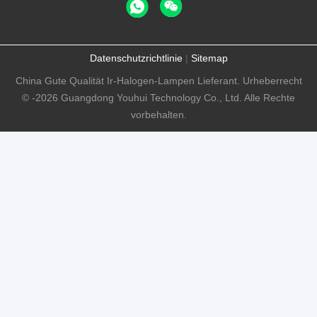
Datenschutzrichtlinie
|
Sitemap
China Gute Qualität Ir-Halogen-Lampen Lieferant. Urheberrecht
© -2026 Guangdong Youhui Technology Co., Ltd. Alle Rechte
vorbehalten.