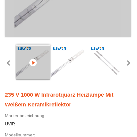
235 V 1000 W Infrarotquarz Heizlampe Mit
Weißem Keramikreflektor
Markenbezeichnung:
UVIR
Modellnummer: