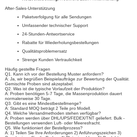
After-Sales-Unterstützung
Paketverfolgung für alle Sendungen
Umfassender technischer Support
24-Stunden-Antwortservice
Rabatte für Wiederholungsbestellungen
Qualitätsproblemersatz
Strenge Kunden Vertraulichkeit
Häufig gestellte Fragen
Q1. Kann ich vor der Bestellung Muster anfordern?
A: Ja, wir begrüßen Beispielaufträge zur Bewertung der Qualität.
Gemischte Proben sind akzeptabel.
Q2. Was ist die typische Vorlaufzeit der Produktion?
A: Proben benötigen 5-7 Tage, die Massenproduktion dauert
normalerweise 30 Tage.
Q3. Gibt es eine Mindestbestellmenge?
A: Standard MOQ beträgt 2 Teile pro Modell.
Q4. Welche Versandmethoden stehen verfügbar?
A: Proben werden über DHL/UPS/FEDEX/TNT geliefert. Bulk -
Bestellungen verwenden Luft- oder Meeresfracht.
Q5. Wie funktioniert der Bestellprozess?
A: 1) Teilen Sie Ihre Anforderungen 2) Anführungszeichen 3)