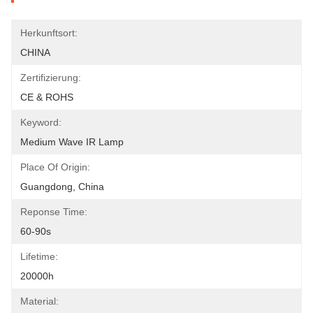
Herkunftsort:
CHINA
Zertifizierung:
CE & ROHS
Keyword:
Medium Wave IR Lamp
Place Of Origin:
Guangdong, China
Reponse Time:
60-90s
Lifetime:
20000h
Material: