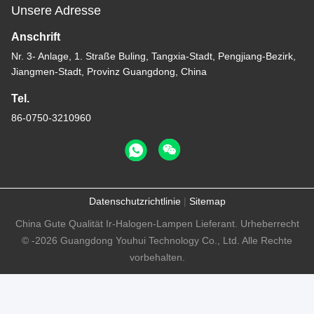
Unsere Adresse
Anschrift
Nr. 3- Anlage, 1. Straße Buling, Tangxia-Stadt, Pengjiang-Bezirk,
Jiangmen-Stadt, Provinz Guangdong, China
Tel.
86-0750-3210960
Datenschutzrichtlinie
|
Sitemap
China Gute Qualität Ir-Halogen-Lampen Lieferant. Urheberrecht
© -2026 Guangdong Youhui Technology Co., Ltd. Alle Rechte
vorbehalten.