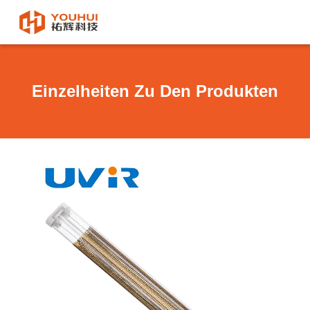
Einzelheiten Zu Den Produkten