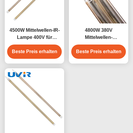
4500W Mittelwellen-IR-
4800W 380V
Lampe 400V für
Mittelwellen-
Oberflächenhärtung
Infrarotlampe mit
Beste Preis erhalten
Beste Preis erhalten
Quarzrohr