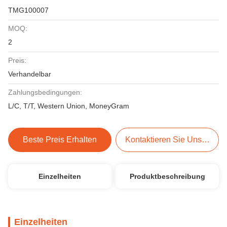
TMG100007
MOQ:
2
Preis:
Verhandelbar
Zahlungsbedingungen:
L/C, T/T, Western Union, MoneyGram
Beste Preis Erhalten
Kontaktieren Sie Uns Jetzt
Einzelheiten
Produktbeschreibung
Einzelheiten