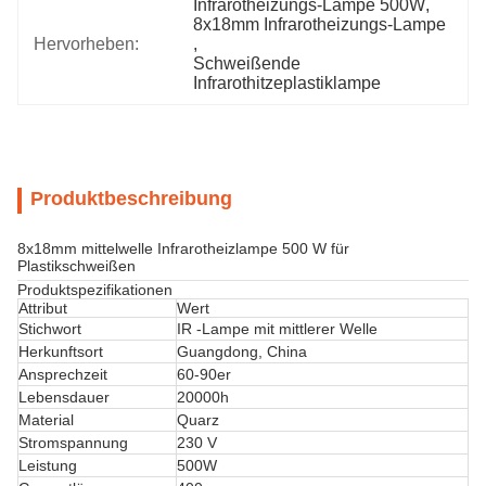
Infrarotheizungs-Lampe 500W
, 
8x18mm Infrarotheizungs-Lampe
Hervorheben:
, 
Schweißende 
Infrarothitzeplastiklampe
Produktbeschreibung
8x18mm mittelwelle Infrarotheizlampe 500 W für
Plastikschweißen
Produktspezifikationen
Attribut
Wert
Stichwort
IR -Lampe mit mittlerer Welle
Herkunftsort
Guangdong, China
Ansprechzeit
60-90er
Lebensdauer
20000h
Material
Quarz
Stromspannung
230 V
Leistung
500W