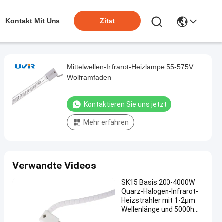
Kontakt Mit Uns
Zitat
Mittelwellen-Infrarot-Heizlampe 55-575V
Wolframfaden
Kontaktieren Sie uns jetzt
Mehr erfahren
Verwandte Videos
SK15 Basis 200-4000W
Quarz-Halogen-Infrarot-
Heizstrahler mit 1-2μm
Wellenlänge und 5000h
Betriebsdauer für