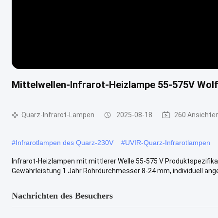
Mittelwellen-Infrarot-Heizlampe 55-575V Wo
Quarz-Infrarot-Lampen
2025-08-18
260 Ansichte
#
Infrarotlampen des Quarz-230V
#
UVIR-Quarz-Infrarotlampen
Infrarot-Heizlampen mit mittlerer Welle 55-575 V Produktspezifika
Gewährleistung 1 Jahr Rohrdurchmesser 8-24 mm, individuell ange
Nachrichten des Besuchers