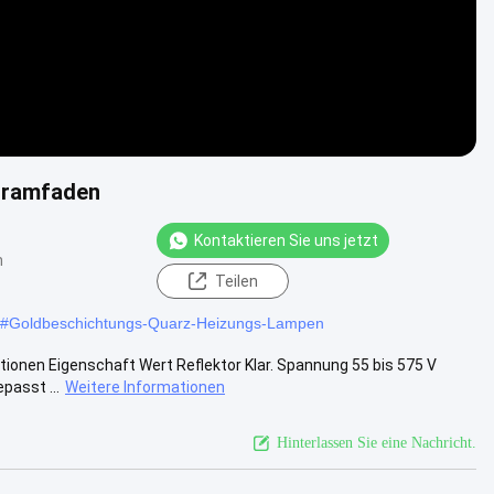
lframfaden
Kontaktieren Sie uns jetzt
n
Teilen
#
Goldbeschichtungs-Quarz-Heizungs-Lampen
tionen Eigenschaft Wert Reflektor Klar. Spannung 55 bis 575 V
passt ...
Weitere Informationen
Hinterlassen Sie eine Nachricht.