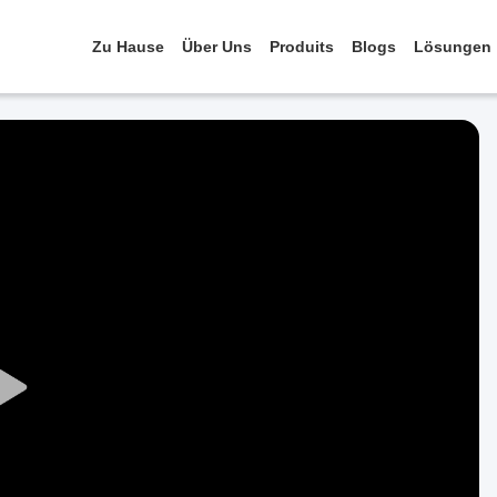
Zu Hause
Über Uns
Produits
Blogs
Lösungen
Play
Video